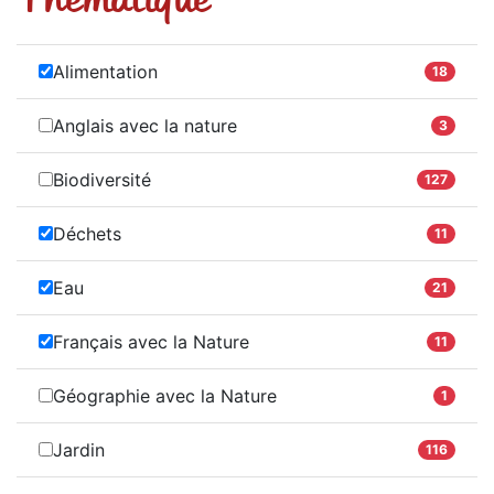
Alimentation
18
Anglais avec la nature
3
Biodiversité
127
Déchets
11
Eau
21
Français avec la Nature
11
Géographie avec la Nature
1
Jardin
116