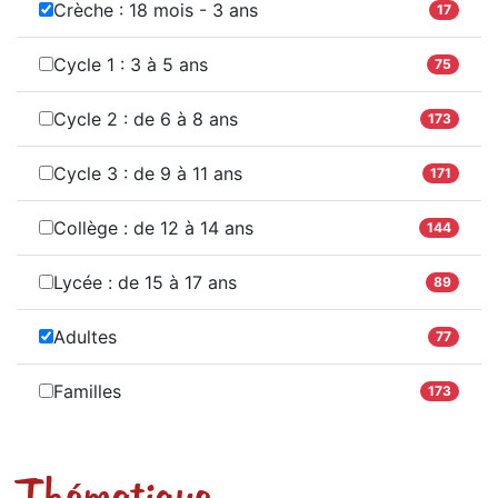
Crèche : 18 mois - 3 ans
17
Cycle 1 : 3 à 5 ans
75
Cycle 2 : de 6 à 8 ans
173
Cycle 3 : de 9 à 11 ans
171
Collège : de 12 à 14 ans
144
Lycée : de 15 à 17 ans
89
Adultes
77
Familles
173
Thématique