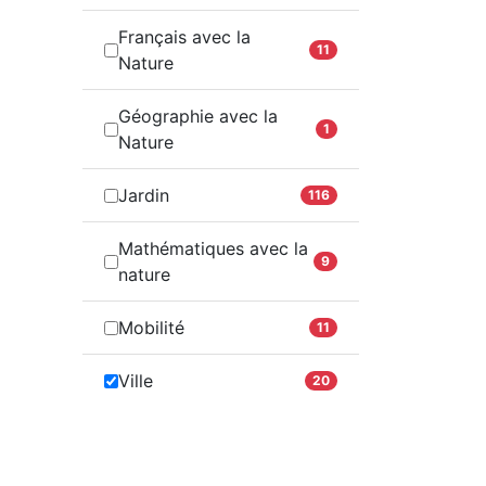
Français avec la
11
Nature
Géographie avec la
1
Nature
Jardin
116
Mathématiques avec la
9
nature
Mobilité
11
Ville
20