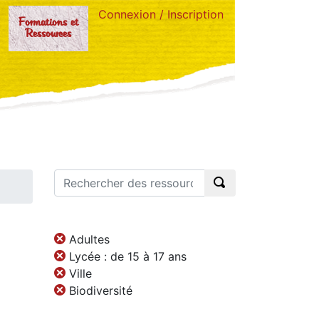
Connexion / Inscription
Formations et
Ressources
Adultes
Lycée : de 15 à 17 ans
Ville
Biodiversité