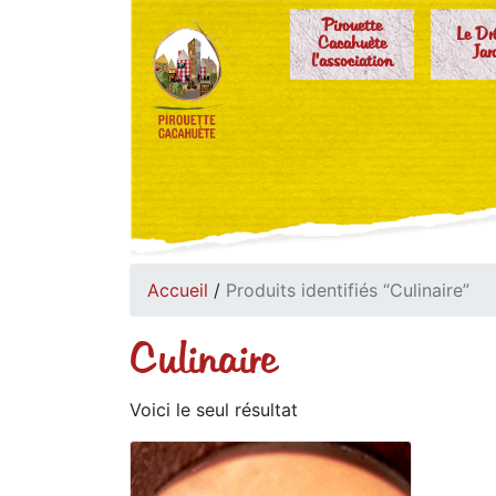
Pirouette
Le Dr
Cacahuète
Jar
l'association
Accueil
/
Produits identifiés “Culinaire”
Culinaire
Voici le seul résultat