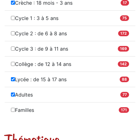
Crèche : 18 mois - 3 ans
17
Cycle 1 : 3 à 5 ans
75
Cycle 2 : de 6 à 8 ans
172
Cycle 3 : de 9 à 11 ans
169
Collège : de 12 à 14 ans
142
Lycée : de 15 à 17 ans
88
Adultes
77
Familles
171
Thématique