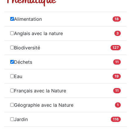
Alimentation
18
Anglais avec la nature
3
Biodiversité
127
Déchets
11
Eau
19
Français avec la Nature
11
Géographie avec la Nature
1
Jardin
116