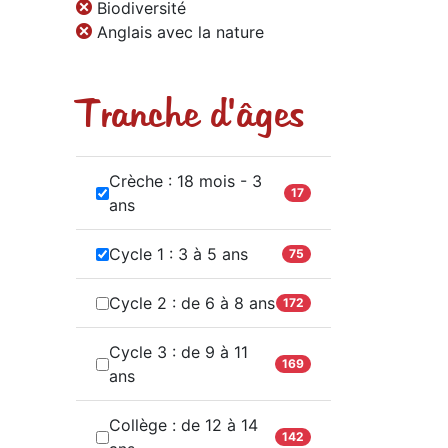
Biodiversité
Anglais avec la nature
Tranche d'âges
Crèche : 18 mois - 3
17
ans
Cycle 1 : 3 à 5 ans
75
Cycle 2 : de 6 à 8 ans
172
Cycle 3 : de 9 à 11
169
ans
Collège : de 12 à 14
142