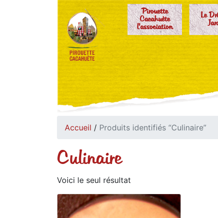
Pirouette
Le Dr
Cacahuète
Jar
l'association
Accueil
/
Produits identifiés “Culinaire”
Culinaire
Voici le seul résultat