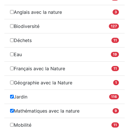
Anglais avec la nature
3
Biodiversité
127
Déchets
11
Eau
19
Français avec la Nature
11
Géographie avec la Nature
1
Jardin
116
Mathématiques avec la nature
9
Mobilité
11