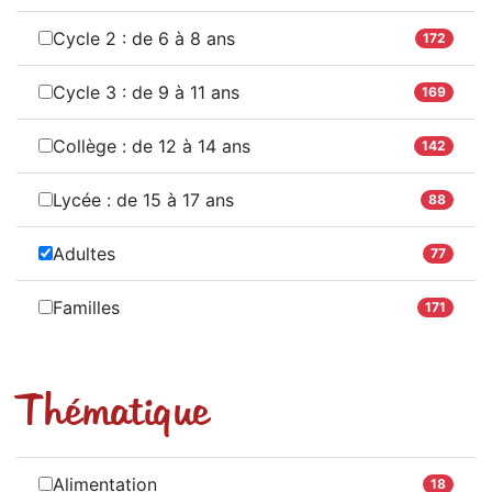
Cycle 2 : de 6 à 8 ans
172
Cycle 3 : de 9 à 11 ans
169
Collège : de 12 à 14 ans
142
Lycée : de 15 à 17 ans
88
Adultes
77
Familles
171
Thématique
Alimentation
18