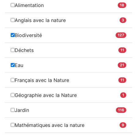
Alimentation
18
Anglais avec la nature
3
Biodiversité
127
Déchets
11
Eau
21
Français avec la Nature
11
Géographie avec la Nature
1
Jardin
116
Mathématiques avec la nature
9