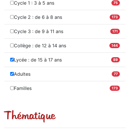
Cycle 1 : 3 à 5 ans
75
Cycle 2 : de 6 à 8 ans
173
Cycle 3 : de 9 à 11 ans
171
Collège : de 12 à 14 ans
144
Lycée : de 15 à 17 ans
89
Adultes
77
Familles
173
Thématique