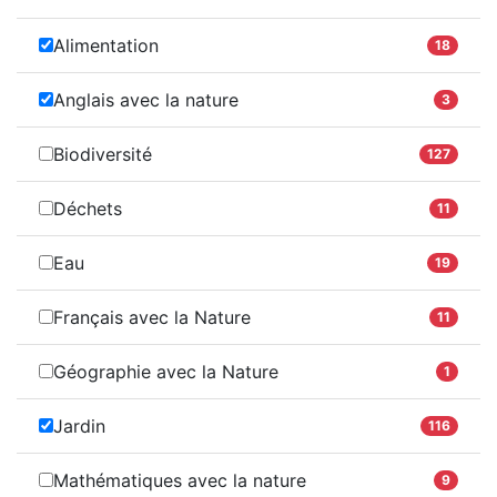
Alimentation
18
Anglais avec la nature
3
Biodiversité
127
Déchets
11
Eau
19
Français avec la Nature
11
Géographie avec la Nature
1
Jardin
116
Mathématiques avec la nature
9