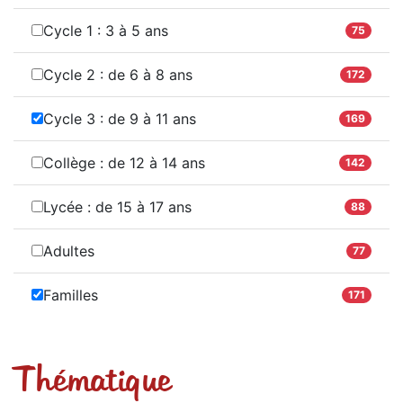
Cycle 1 : 3 à 5 ans
75
Cycle 2 : de 6 à 8 ans
172
Cycle 3 : de 9 à 11 ans
169
Collège : de 12 à 14 ans
142
Lycée : de 15 à 17 ans
88
Adultes
77
Familles
171
Thématique