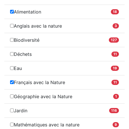
Alimentation
18
Anglais avec la nature
3
Biodiversité
127
Déchets
11
Eau
19
Français avec la Nature
11
Géographie avec la Nature
1
Jardin
116
Mathématiques avec la nature
9