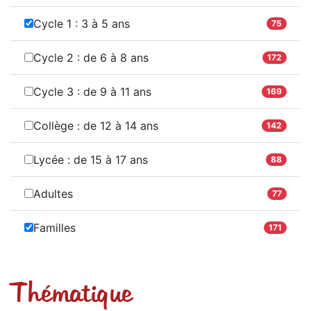
Cycle 1 : 3 à 5 ans
75
Cycle 2 : de 6 à 8 ans
172
Cycle 3 : de 9 à 11 ans
169
Collège : de 12 à 14 ans
142
Lycée : de 15 à 17 ans
88
Adultes
77
Familles
171
Thématique