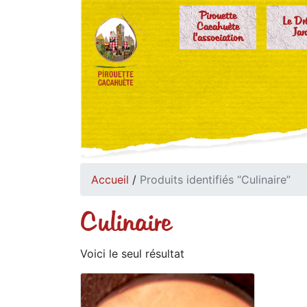
Pirouette
Le Dr
Cacahuète
Jar
l'association
Accueil
/
Produits identifiés “Culinaire”
Culinaire
Voici le seul résultat