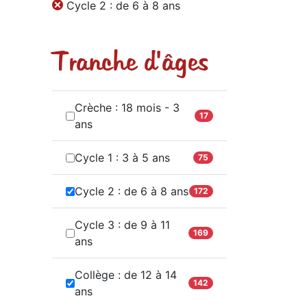
Cycle 2 : de 6 à 8 ans
Tranche d'âges
Crèche : 18 mois - 3
17
ans
Cycle 1 : 3 à 5 ans
75
Cycle 2 : de 6 à 8 ans
172
Cycle 3 : de 9 à 11
169
ans
Collège : de 12 à 14
142
ans