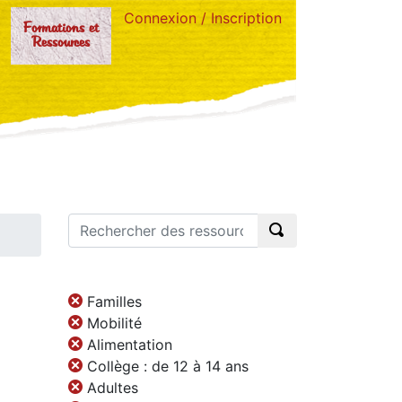
Connexion / Inscription
Formations et
Ressources
Familles
Mobilité
Alimentation
Collège : de 12 à 14 ans
Adultes