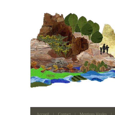
Accueil
|
Contact
|
Mentions légales
|