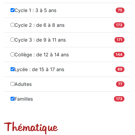
Cycle 1 : 3 à 5 ans
75
Cycle 2 : de 6 à 8 ans
173
Cycle 3 : de 9 à 11 ans
171
Collège : de 12 à 14 ans
144
Lycée : de 15 à 17 ans
89
Adultes
77
Familles
173
Thématique