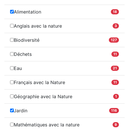
Alimentation
18
Anglais avec la nature
3
Biodiversité
127
Déchets
11
Eau
21
Français avec la Nature
11
Géographie avec la Nature
1
Jardin
116
Mathématiques avec la nature
9