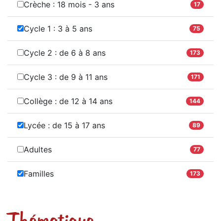
Crèche : 18 mois - 3 ans
17
Cycle 1 : 3 à 5 ans
75
Cycle 2 : de 6 à 8 ans
173
Cycle 3 : de 9 à 11 ans
171
Collège : de 12 à 14 ans
144
Lycée : de 15 à 17 ans
89
Adultes
77
Familles
173
Thématique