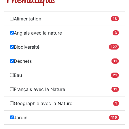
Alimentation
18
Anglais avec la nature
3
Biodiversité
127
Déchets
11
Eau
21
Français avec la Nature
11
Géographie avec la Nature
1
Jardin
116