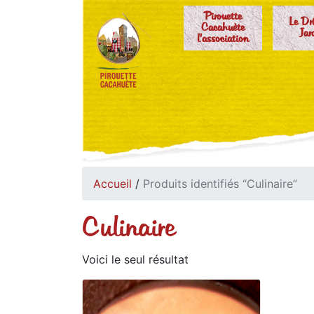
Pirouette
Le Dr
Cacahuète
Jar
l'association
Accueil
/
Produits identifiés “Culinaire”
Culinaire
Voici le seul résultat