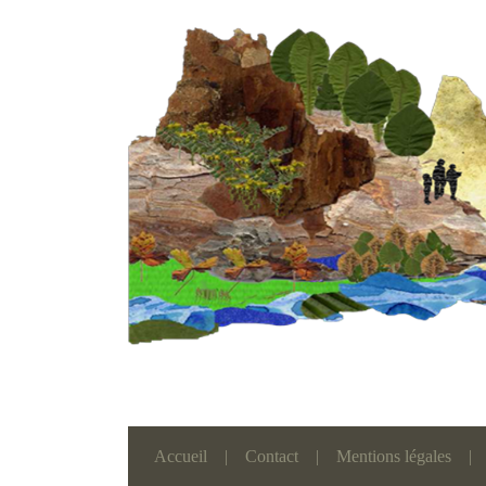
Accueil
|
Contact
|
Mentions légales
|