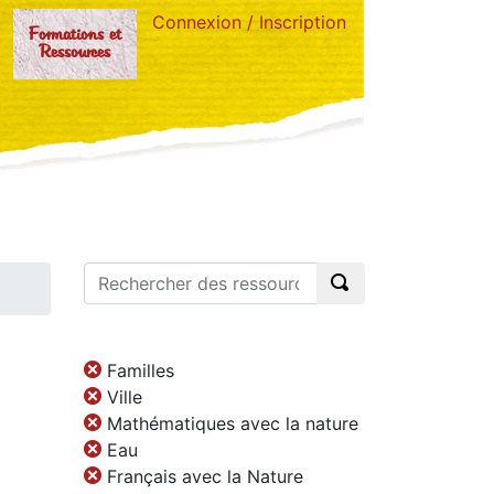
Connexion / Inscription
Formations et
Ressources
Familles
Ville
Mathématiques avec la nature
Eau
Français avec la Nature