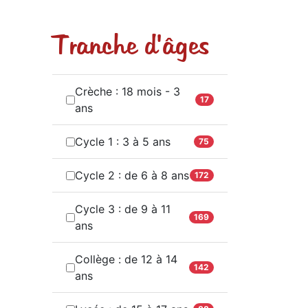
Tranche d'âges
Crèche : 18 mois - 3
17
ans
Cycle 1 : 3 à 5 ans
75
Cycle 2 : de 6 à 8 ans
172
Cycle 3 : de 9 à 11
169
ans
Collège : de 12 à 14
142
ans