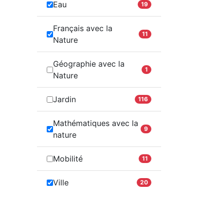
Eau
19
Français avec la
11
Nature
Géographie avec la
1
Nature
Jardin
116
Mathématiques avec la
9
nature
Mobilité
11
Ville
20