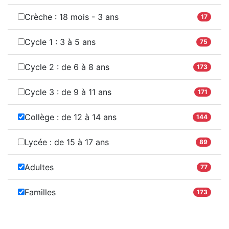
Crèche : 18 mois - 3 ans
17
Cycle 1 : 3 à 5 ans
75
Cycle 2 : de 6 à 8 ans
173
Cycle 3 : de 9 à 11 ans
171
Collège : de 12 à 14 ans
144
Lycée : de 15 à 17 ans
89
Adultes
77
Familles
173