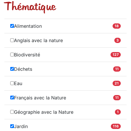
Thématique
Alimentation
18
Anglais avec la nature
3
Biodiversité
127
Déchets
11
Eau
21
Français avec la Nature
11
Géographie avec la Nature
1
Jardin
116