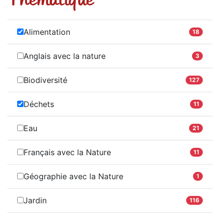
Alimentation
18
Anglais avec la nature
3
Biodiversité
127
Déchets
11
Eau
21
Français avec la Nature
11
Géographie avec la Nature
1
Jardin
116