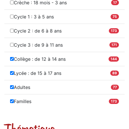
Crèche : 18 mois - 3 ans
17
Cycle 1 : 3 à 5 ans
75
Cycle 2 : de 6 à 8 ans
173
Cycle 3 : de 9 à 11 ans
171
Collège : de 12 à 14 ans
144
Lycée : de 15 à 17 ans
89
Adultes
77
Familles
173
Thématique