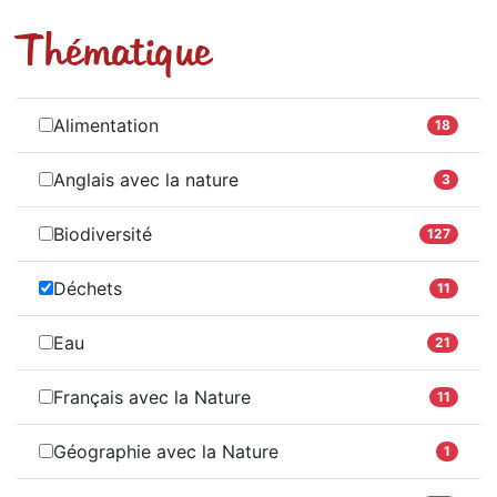
Thématique
Alimentation
18
Anglais avec la nature
3
Biodiversité
127
Déchets
11
Eau
21
Français avec la Nature
11
Géographie avec la Nature
1