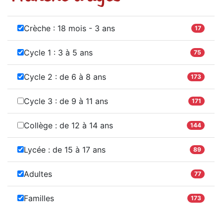
Crèche : 18 mois - 3 ans
17
Cycle 1 : 3 à 5 ans
75
Cycle 2 : de 6 à 8 ans
173
Cycle 3 : de 9 à 11 ans
171
Collège : de 12 à 14 ans
144
Lycée : de 15 à 17 ans
89
Adultes
77
Familles
173