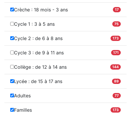
Crèche : 18 mois - 3 ans
17
Cycle 1 : 3 à 5 ans
75
Cycle 2 : de 6 à 8 ans
173
Cycle 3 : de 9 à 11 ans
171
Collège : de 12 à 14 ans
144
Lycée : de 15 à 17 ans
89
Adultes
77
Familles
173