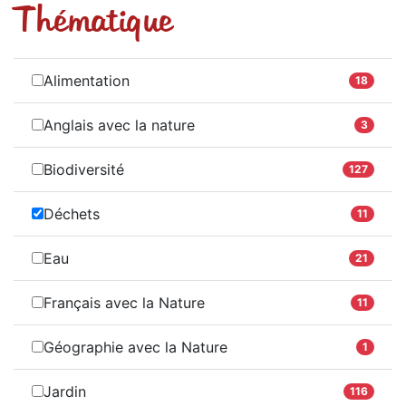
Thématique
Alimentation
18
Anglais avec la nature
3
Biodiversité
127
Déchets
11
Eau
21
Français avec la Nature
11
Géographie avec la Nature
1
Jardin
116