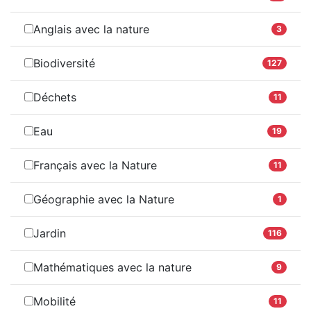
Anglais avec la nature
3
Biodiversité
127
Déchets
11
Eau
19
Français avec la Nature
11
Géographie avec la Nature
1
Jardin
116
Mathématiques avec la nature
9
Mobilité
11