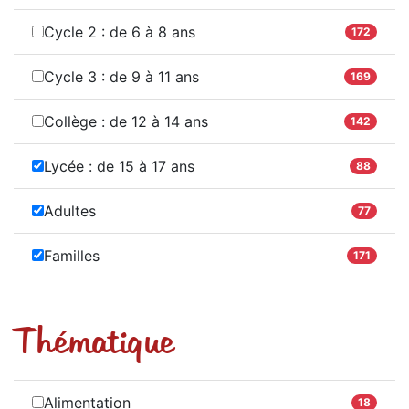
Cycle 2 : de 6 à 8 ans
172
Cycle 3 : de 9 à 11 ans
169
Collège : de 12 à 14 ans
142
Lycée : de 15 à 17 ans
88
Adultes
77
Familles
171
Thématique
Alimentation
18