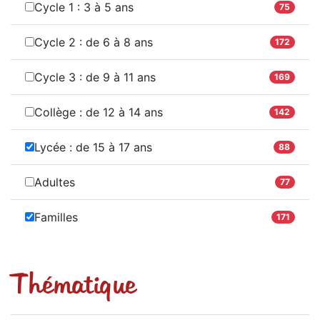
Cycle 1 : 3 à 5 ans
75
Cycle 2 : de 6 à 8 ans
172
Cycle 3 : de 9 à 11 ans
169
Collège : de 12 à 14 ans
142
Lycée : de 15 à 17 ans
88
Adultes
77
Familles
171
Thématique