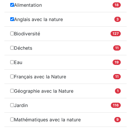
Alimentation
18
Anglais avec la nature
3
Biodiversité
127
Déchets
11
Eau
19
Français avec la Nature
11
Géographie avec la Nature
1
Jardin
116
Mathématiques avec la nature
9