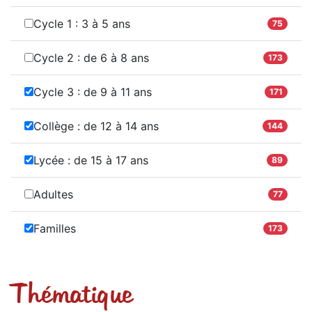
Cycle 1 : 3 à 5 ans
75
Cycle 2 : de 6 à 8 ans
173
Cycle 3 : de 9 à 11 ans
171
Collège : de 12 à 14 ans
144
Lycée : de 15 à 17 ans
89
Adultes
77
Familles
173
Thématique