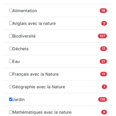
Alimentation
18
Anglais avec la nature
3
Biodiversité
127
Déchets
11
Eau
21
Français avec la Nature
11
Géographie avec la Nature
1
Jardin
116
Mathématiques avec la nature
9