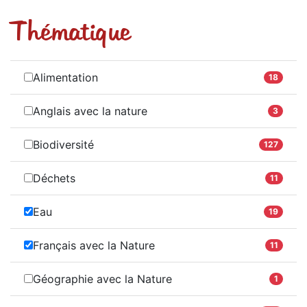
Thématique
Alimentation
18
Anglais avec la nature
3
Biodiversité
127
Déchets
11
Eau
19
Français avec la Nature
11
Géographie avec la Nature
1