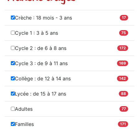
Crèche : 18 mois - 3 ans
17
Cycle 1 : 3 à 5 ans
75
Cycle 2 : de 6 à 8 ans
172
Cycle 3 : de 9 à 11 ans
169
Collège : de 12 à 14 ans
142
Lycée : de 15 à 17 ans
88
Adultes
77
Familles
171