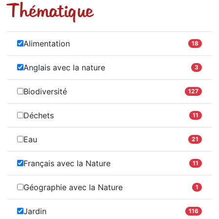
Thématique
Alimentation
18
Anglais avec la nature
3
Biodiversité
127
Déchets
11
Eau
21
Français avec la Nature
11
Géographie avec la Nature
1
Jardin
116