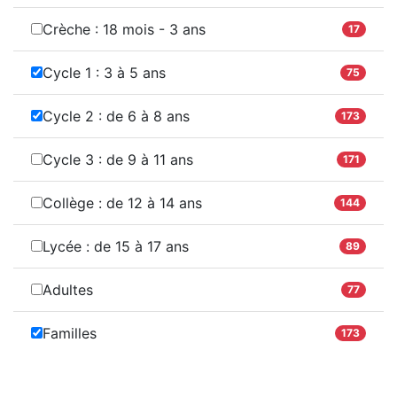
Crèche : 18 mois - 3 ans
17
Cycle 1 : 3 à 5 ans
75
Cycle 2 : de 6 à 8 ans
173
Cycle 3 : de 9 à 11 ans
171
Collège : de 12 à 14 ans
144
Lycée : de 15 à 17 ans
89
Adultes
77
Familles
173