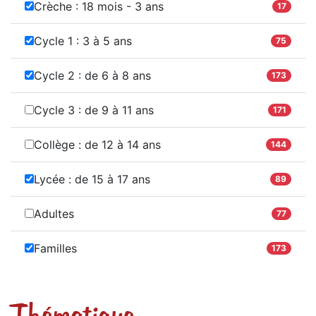
Crèche : 18 mois - 3 ans
17
Cycle 1 : 3 à 5 ans
75
Cycle 2 : de 6 à 8 ans
173
Cycle 3 : de 9 à 11 ans
171
Collège : de 12 à 14 ans
144
Lycée : de 15 à 17 ans
89
Adultes
77
Familles
173
Thématique