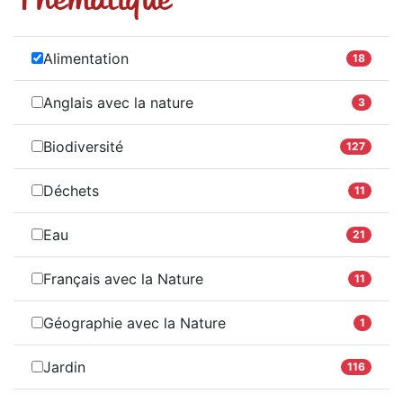
Alimentation
18
Anglais avec la nature
3
Biodiversité
127
Déchets
11
Eau
21
Français avec la Nature
11
Géographie avec la Nature
1
Jardin
116