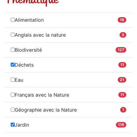
Alimentation
18
Anglais avec la nature
3
Biodiversité
127
Déchets
11
Eau
21
Français avec la Nature
11
Géographie avec la Nature
1
Jardin
116