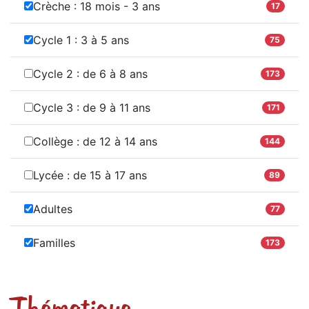
Crèche : 18 mois - 3 ans
17
Cycle 1 : 3 à 5 ans
75
Cycle 2 : de 6 à 8 ans
173
Cycle 3 : de 9 à 11 ans
171
Collège : de 12 à 14 ans
144
Lycée : de 15 à 17 ans
89
Adultes
77
Familles
173
Thématique