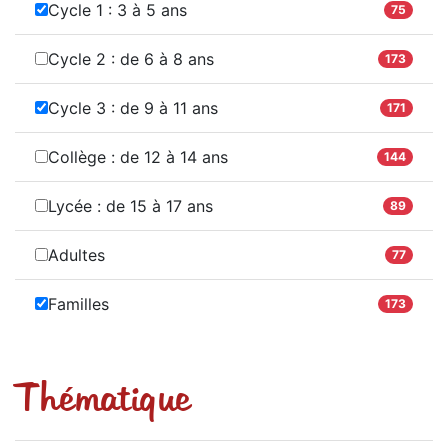
Cycle 1 : 3 à 5 ans
75
Cycle 2 : de 6 à 8 ans
173
Cycle 3 : de 9 à 11 ans
171
Collège : de 12 à 14 ans
144
Lycée : de 15 à 17 ans
89
Adultes
77
Familles
173
Thématique