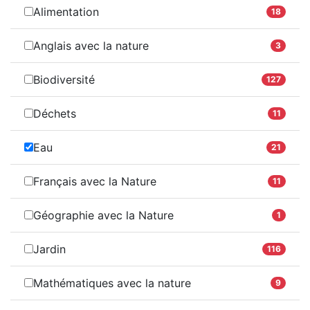
Alimentation
18
Anglais avec la nature
3
Biodiversité
127
Déchets
11
Eau
21
Français avec la Nature
11
Géographie avec la Nature
1
Jardin
116
Mathématiques avec la nature
9