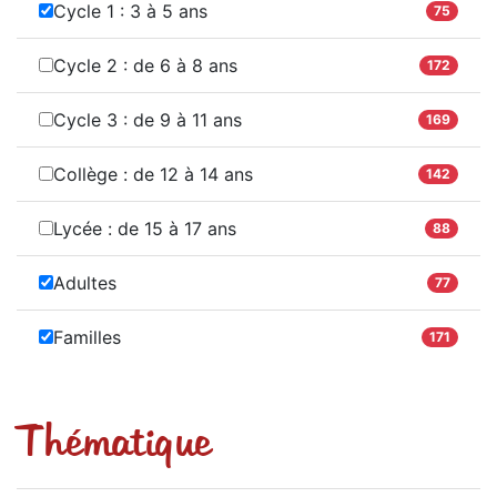
Cycle 1 : 3 à 5 ans
75
Cycle 2 : de 6 à 8 ans
172
Cycle 3 : de 9 à 11 ans
169
Collège : de 12 à 14 ans
142
Lycée : de 15 à 17 ans
88
Adultes
77
Familles
171
Thématique