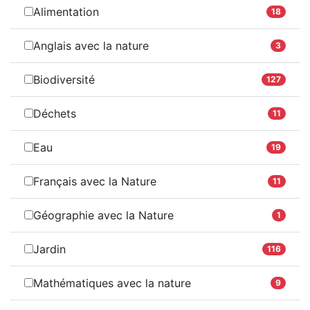
Alimentation
18
Anglais avec la nature
3
Biodiversité
127
Déchets
11
Eau
19
Français avec la Nature
11
Géographie avec la Nature
1
Jardin
116
Mathématiques avec la nature
9