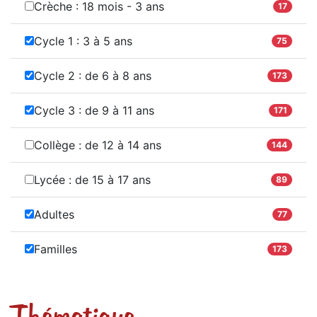
Crèche : 18 mois - 3 ans
17
Cycle 1 : 3 à 5 ans
75
Cycle 2 : de 6 à 8 ans
173
Cycle 3 : de 9 à 11 ans
171
Collège : de 12 à 14 ans
144
Lycée : de 15 à 17 ans
89
Adultes
77
Familles
173
Thématique