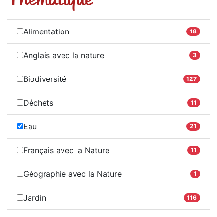
Alimentation
18
Anglais avec la nature
3
Biodiversité
127
Déchets
11
Eau
21
Français avec la Nature
11
Géographie avec la Nature
1
Jardin
116