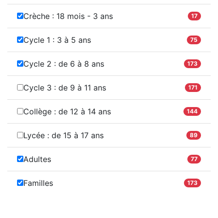
Crèche : 18 mois - 3 ans
17
Cycle 1 : 3 à 5 ans
75
Cycle 2 : de 6 à 8 ans
173
Cycle 3 : de 9 à 11 ans
171
Collège : de 12 à 14 ans
144
Lycée : de 15 à 17 ans
89
Adultes
77
Familles
173