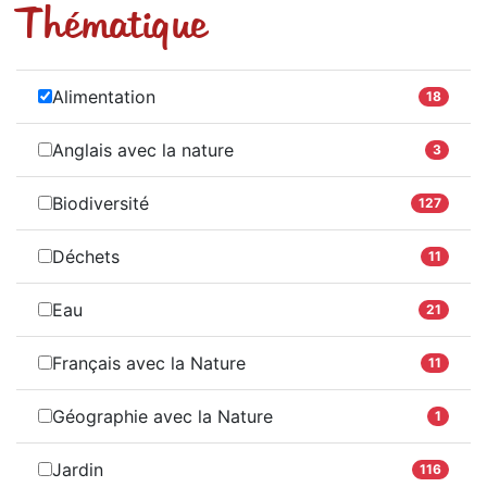
Thématique
Alimentation
18
Anglais avec la nature
3
Biodiversité
127
Déchets
11
Eau
21
Français avec la Nature
11
Géographie avec la Nature
1
Jardin
116