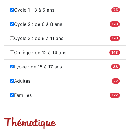
Cycle 1 : 3 à 5 ans
75
Cycle 2 : de 6 à 8 ans
173
Cycle 3 : de 9 à 11 ans
170
Collège : de 12 à 14 ans
143
Lycée : de 15 à 17 ans
88
Adultes
77
Familles
172
Thématique