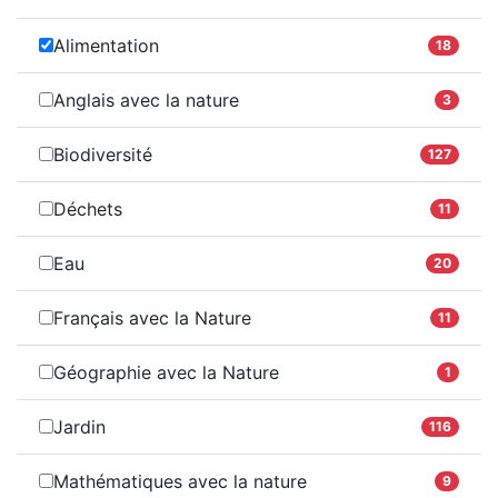
Alimentation
18
Anglais avec la nature
3
Biodiversité
127
Déchets
11
Eau
20
Français avec la Nature
11
Géographie avec la Nature
1
Jardin
116
Mathématiques avec la nature
9