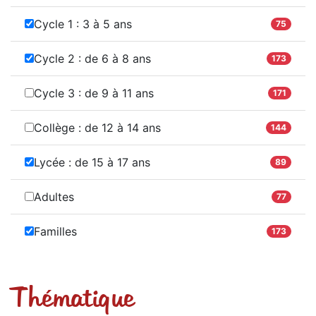
Cycle 1 : 3 à 5 ans
75
Cycle 2 : de 6 à 8 ans
173
Cycle 3 : de 9 à 11 ans
171
Collège : de 12 à 14 ans
144
Lycée : de 15 à 17 ans
89
Adultes
77
Familles
173
Thématique