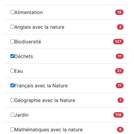
Alimentation
18
Anglais avec la nature
3
Biodiversité
127
Déchets
11
Eau
21
Français avec la Nature
11
Géographie avec la Nature
1
Jardin
116
Mathématiques avec la nature
9