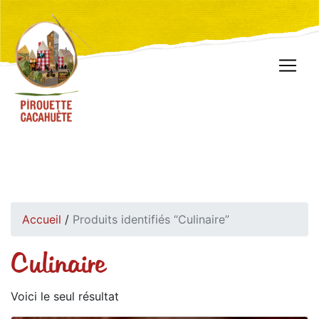
Accueil
/
Produits identifiés “Culinaire”
Culinaire
Voici le seul résultat