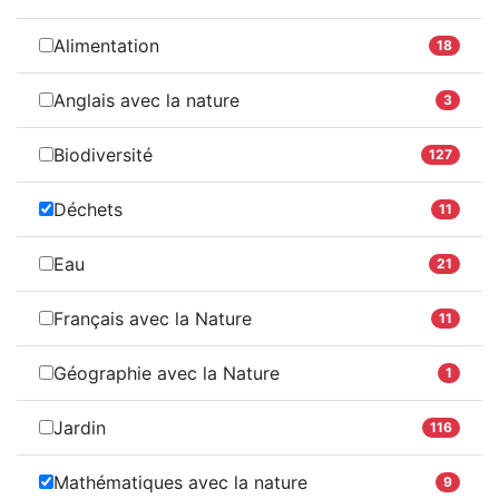
Alimentation
18
Anglais avec la nature
3
Biodiversité
127
Déchets
11
Eau
21
Français avec la Nature
11
Géographie avec la Nature
1
Jardin
116
Mathématiques avec la nature
9