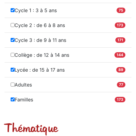
Cycle 1 : 3 à 5 ans
75
Cycle 2 : de 6 à 8 ans
173
Cycle 3 : de 9 à 11 ans
171
Collège : de 12 à 14 ans
144
Lycée : de 15 à 17 ans
89
Adultes
77
Familles
173
Thématique