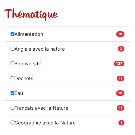
Thématique
Alimentation
18
Anglais avec la nature
3
Biodiversité
127
Déchets
11
Eau
19
Français avec la Nature
11
Géographie avec la Nature
1