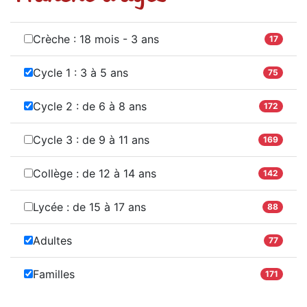
Crèche : 18 mois - 3 ans
17
Cycle 1 : 3 à 5 ans
75
Cycle 2 : de 6 à 8 ans
172
Cycle 3 : de 9 à 11 ans
169
Collège : de 12 à 14 ans
142
Lycée : de 15 à 17 ans
88
Adultes
77
Familles
171