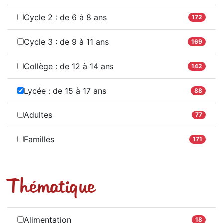
Cycle 2 : de 6 à 8 ans
172
Cycle 3 : de 9 à 11 ans
169
Collège : de 12 à 14 ans
142
Lycée : de 15 à 17 ans
88
Adultes
77
Familles
171
Thématique
Alimentation
18