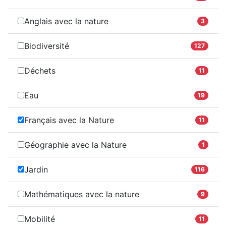
Anglais avec la nature
3
Biodiversité
127
Déchets
11
Eau
19
Français avec la Nature
11
Géographie avec la Nature
1
Jardin
116
Mathématiques avec la nature
9
Mobilité
11