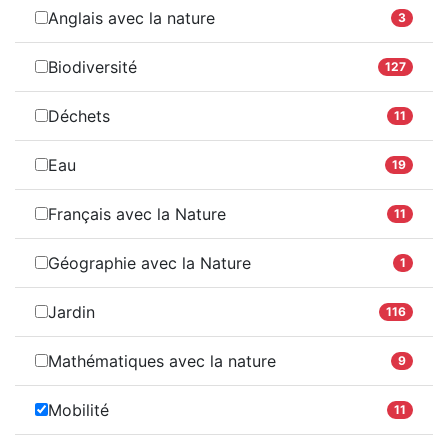
Anglais avec la nature
3
Biodiversité
127
Déchets
11
Eau
19
Français avec la Nature
11
Géographie avec la Nature
1
Jardin
116
Mathématiques avec la nature
9
Mobilité
11