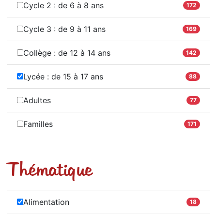
Cycle 2 : de 6 à 8 ans
172
Cycle 3 : de 9 à 11 ans
169
Collège : de 12 à 14 ans
142
Lycée : de 15 à 17 ans
88
Adultes
77
Familles
171
Thématique
Alimentation
18