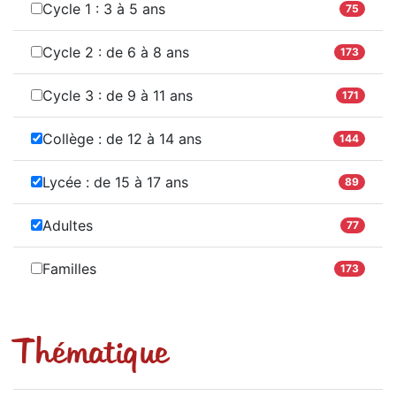
Cycle 1 : 3 à 5 ans
75
Cycle 2 : de 6 à 8 ans
173
Cycle 3 : de 9 à 11 ans
171
Collège : de 12 à 14 ans
144
Lycée : de 15 à 17 ans
89
Adultes
77
Familles
173
Thématique