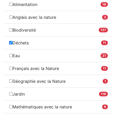
Alimentation
18
Anglais avec la nature
3
Biodiversité
127
Déchets
11
Eau
21
Français avec la Nature
11
Géographie avec la Nature
1
Jardin
116
Mathématiques avec la nature
9