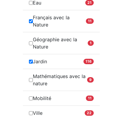
Eau
21
Français avec la
11
Nature
Géographie avec la
1
Nature
Jardin
116
Mathématiques avec la
9
nature
Mobilité
11
Ville
22