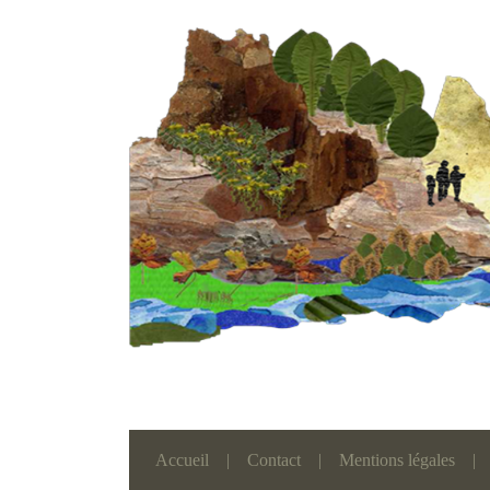
Accueil
|
Contact
|
Mentions légales
|