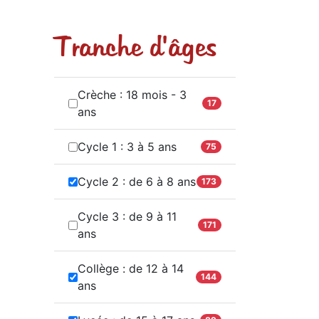
Tranche d'âges
Crèche : 18 mois - 3
17
ans
Cycle 1 : 3 à 5 ans
75
Cycle 2 : de 6 à 8 ans
173
Cycle 3 : de 9 à 11
171
ans
Collège : de 12 à 14
144
ans