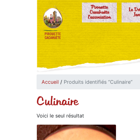
Pirouette
Le Dr
Cacahuète
Jar
l'association
Accueil
/
Produits identifiés “Culinaire”
Culinaire
Voici le seul résultat