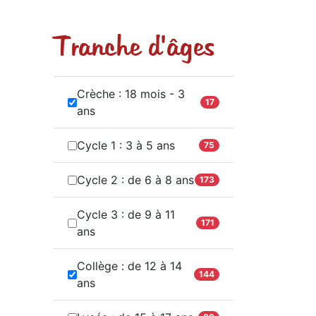
Tranche d'âges
Crèche : 18 mois - 3
17
ans
Cycle 1 : 3 à 5 ans
75
Cycle 2 : de 6 à 8 ans
173
Cycle 3 : de 9 à 11
171
ans
Collège : de 12 à 14
144
ans