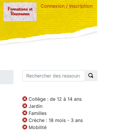
Connexion / Inscription
Formations et
Ressources
Collège : de 12 à 14 ans
Jardin
Familles
Crèche : 18 mois - 3 ans
Mobilité