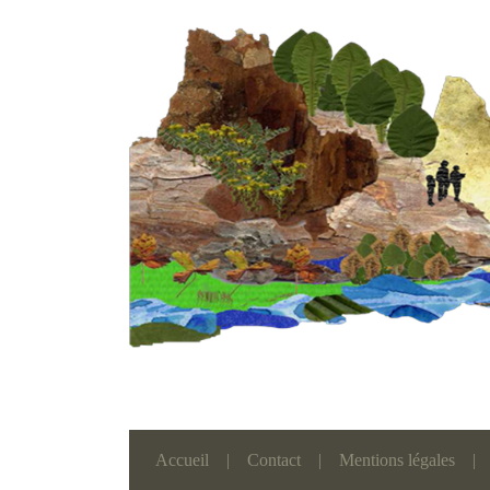
Accueil
|
Contact
|
Mentions légales
|