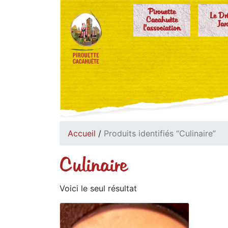
Pirouette
Le Dr
Cacahuète
Jar
l'association
Accueil
/
Produits identifiés “Culinaire”
Culinaire
Voici le seul résultat