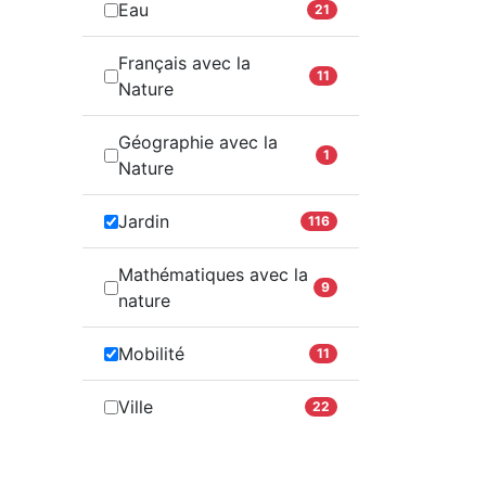
Eau
21
Français avec la
11
Nature
Géographie avec la
1
Nature
Jardin
116
Mathématiques avec la
9
nature
Mobilité
11
Ville
22