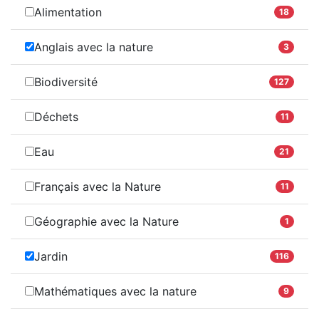
Alimentation
18
Anglais avec la nature
3
Biodiversité
127
Déchets
11
Eau
21
Français avec la Nature
11
Géographie avec la Nature
1
Jardin
116
Mathématiques avec la nature
9