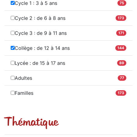
Cycle 1 : 3 à 5 ans
75
Cycle 2 : de 6 à 8 ans
173
Cycle 3 : de 9 à 11 ans
171
Collège : de 12 à 14 ans
144
Lycée : de 15 à 17 ans
89
Adultes
77
Familles
173
Thématique