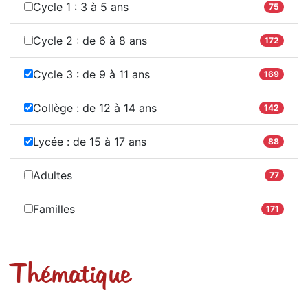
Cycle 1 : 3 à 5 ans
75
Cycle 2 : de 6 à 8 ans
172
Cycle 3 : de 9 à 11 ans
169
Collège : de 12 à 14 ans
142
Lycée : de 15 à 17 ans
88
Adultes
77
Familles
171
Thématique