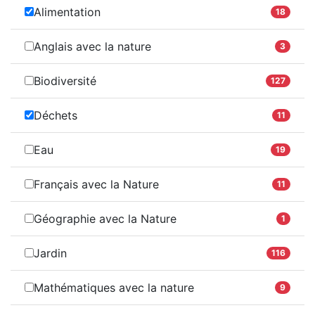
Alimentation
18
Anglais avec la nature
3
Biodiversité
127
Déchets
11
Eau
19
Français avec la Nature
11
Géographie avec la Nature
1
Jardin
116
Mathématiques avec la nature
9