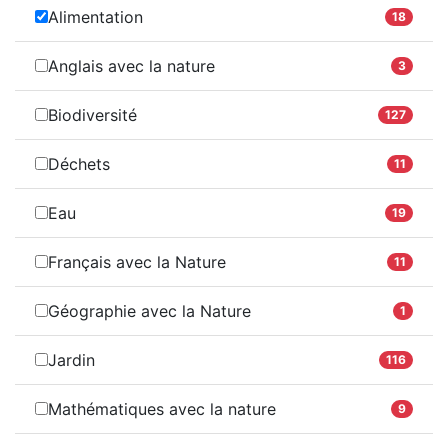
Alimentation
18
Anglais avec la nature
3
Biodiversité
127
Déchets
11
Eau
19
Français avec la Nature
11
Géographie avec la Nature
1
Jardin
116
Mathématiques avec la nature
9