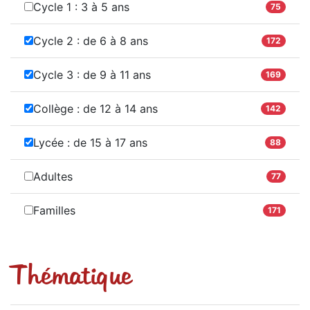
Cycle 1 : 3 à 5 ans
75
Cycle 2 : de 6 à 8 ans
172
Cycle 3 : de 9 à 11 ans
169
Collège : de 12 à 14 ans
142
Lycée : de 15 à 17 ans
88
Adultes
77
Familles
171
Thématique