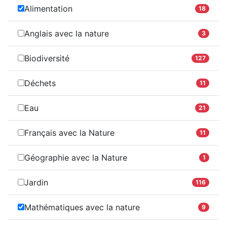
Alimentation
18
Anglais avec la nature
3
Biodiversité
127
Déchets
11
Eau
21
Français avec la Nature
11
Géographie avec la Nature
1
Jardin
116
Mathématiques avec la nature
9