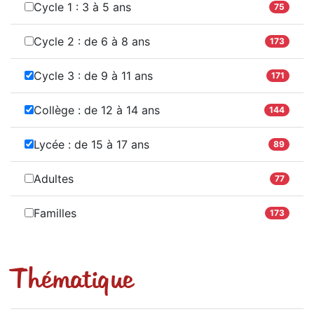
Cycle 1 : 3 à 5 ans
75
Cycle 2 : de 6 à 8 ans
173
Cycle 3 : de 9 à 11 ans
171
Collège : de 12 à 14 ans
144
Lycée : de 15 à 17 ans
89
Adultes
77
Familles
173
Thématique