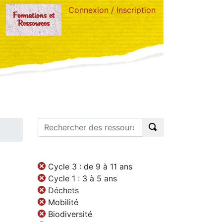
Connexion / Inscription
Formations et
Ressources
Cycle 3 : de 9 à 11 ans
Cycle 1 : 3 à 5 ans
Déchets
Mobilité
Biodiversité