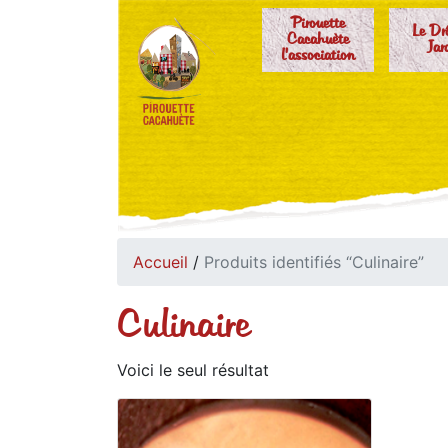
Pirouette
Le Dr
Cacahuète
Jar
l'association
Accueil
/
Produits identifiés “Culinaire”
Culinaire
Voici le seul résultat