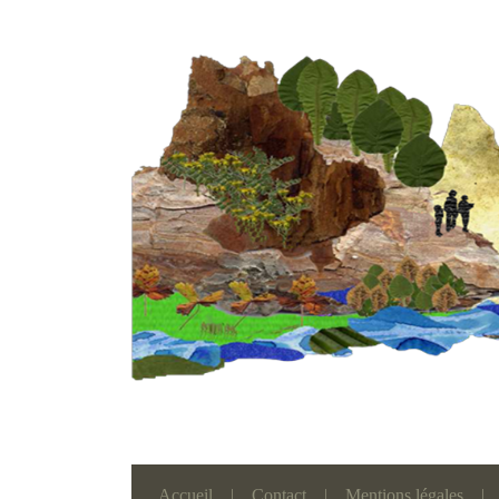
Accueil
|
Contact
|
Mentions légales
|