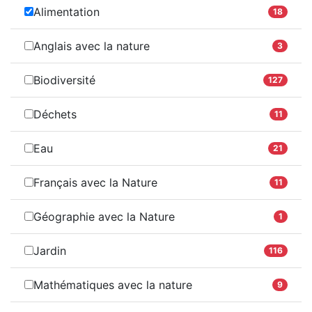
Alimentation
18
Anglais avec la nature
3
Biodiversité
127
Déchets
11
Eau
21
Français avec la Nature
11
Géographie avec la Nature
1
Jardin
116
Mathématiques avec la nature
9