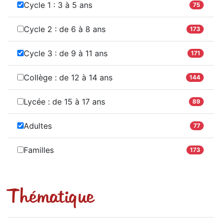
Cycle 1 : 3 à 5 ans
75
Cycle 2 : de 6 à 8 ans
173
Cycle 3 : de 9 à 11 ans
171
Collège : de 12 à 14 ans
144
Lycée : de 15 à 17 ans
89
Adultes
77
Familles
173
Thématique