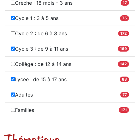
Crèche : 18 mois - 3 ans
17
Cycle 1 : 3 à 5 ans
75
Cycle 2 : de 6 à 8 ans
172
Cycle 3 : de 9 à 11 ans
169
Collège : de 12 à 14 ans
142
Lycée : de 15 à 17 ans
88
Adultes
77
Familles
171
Thématique