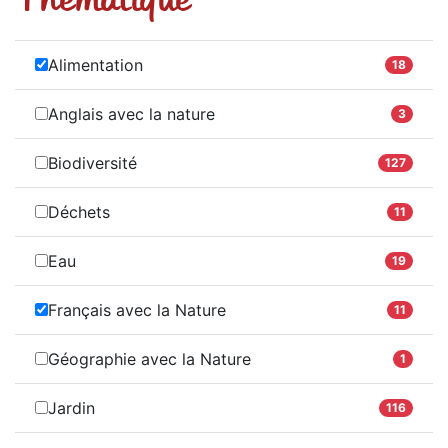
Alimentation
18
Anglais avec la nature
3
Biodiversité
127
Déchets
11
Eau
19
Français avec la Nature
11
Géographie avec la Nature
1
Jardin
116