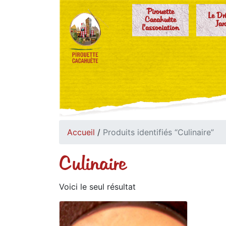
Pirouette
Le Dr
Cacahuète
Jar
l'association
Accueil
/
Produits identifiés “Culinaire”
Culinaire
Voici le seul résultat