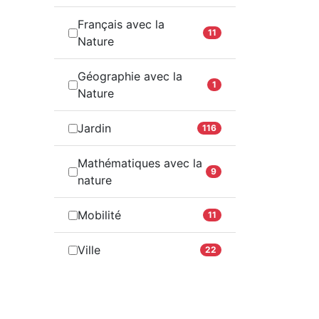
Français avec la
11
Nature
Géographie avec la
1
Nature
Jardin
116
Mathématiques avec la
9
nature
Mobilité
11
Ville
22