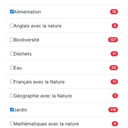
Alimentation
18
Anglais avec la nature
3
Biodiversité
127
Déchets
11
Eau
20
Français avec la Nature
11
Géographie avec la Nature
1
Jardin
116
Mathématiques avec la nature
9