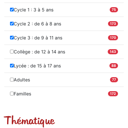
Cycle 1 : 3 à 5 ans
75
Cycle 2 : de 6 à 8 ans
173
Cycle 3 : de 9 à 11 ans
170
Collège : de 12 à 14 ans
143
Lycée : de 15 à 17 ans
88
Adultes
77
Familles
172
Thématique