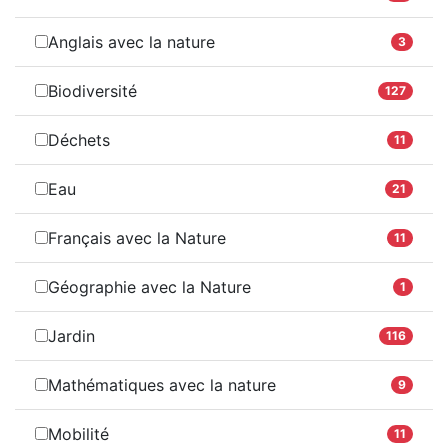
Anglais avec la nature
3
Biodiversité
127
Déchets
11
Eau
21
Français avec la Nature
11
Géographie avec la Nature
1
Jardin
116
Mathématiques avec la nature
9
Mobilité
11