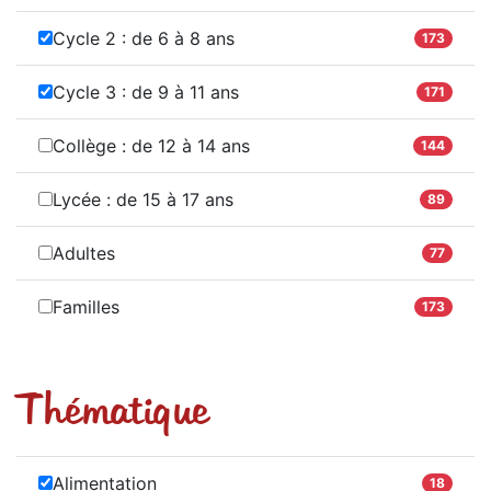
Cycle 2 : de 6 à 8 ans
173
Cycle 3 : de 9 à 11 ans
171
Collège : de 12 à 14 ans
144
Lycée : de 15 à 17 ans
89
Adultes
77
Familles
173
Thématique
Alimentation
18