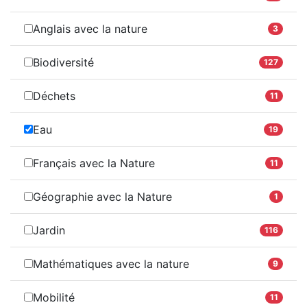
Anglais avec la nature
3
Biodiversité
127
Déchets
11
Eau
19
Français avec la Nature
11
Géographie avec la Nature
1
Jardin
116
Mathématiques avec la nature
9
Mobilité
11