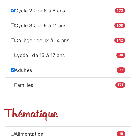
Cycle 2 : de 6 à 8 ans
172
Cycle 3 : de 9 à 11 ans
169
Collège : de 12 à 14 ans
142
Lycée : de 15 à 17 ans
88
Adultes
77
Familles
171
Thématique
Alimentation
18