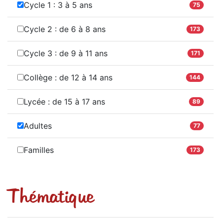
Cycle 1 : 3 à 5 ans
75
Cycle 2 : de 6 à 8 ans
173
Cycle 3 : de 9 à 11 ans
171
Collège : de 12 à 14 ans
144
Lycée : de 15 à 17 ans
89
Adultes
77
Familles
173
Thématique