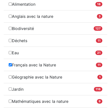
Alimentation
18
Anglais avec la nature
3
Biodiversité
127
Déchets
11
Eau
21
Français avec la Nature
11
Géographie avec la Nature
1
Jardin
116
Mathématiques avec la nature
9