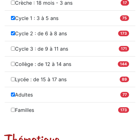
Crèche : 18 mois - 3 ans
17
Cycle 1 : 3 à 5 ans
75
Cycle 2 : de 6 à 8 ans
173
Cycle 3 : de 9 à 11 ans
171
Collège : de 12 à 14 ans
144
Lycée : de 15 à 17 ans
89
Adultes
77
Familles
173
Thématique