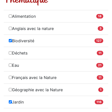
Alimentation
18
Anglais avec la nature
3
Biodiversité
127
Déchets
11
Eau
21
Français avec la Nature
11
Géographie avec la Nature
1
Jardin
116