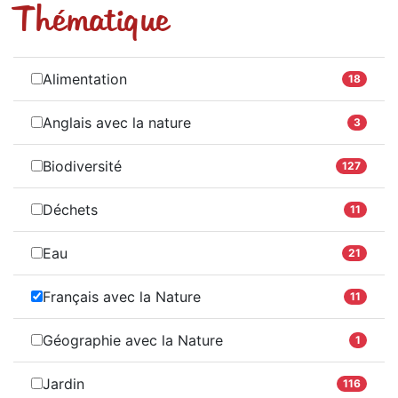
Thématique
Alimentation
18
Anglais avec la nature
3
Biodiversité
127
Déchets
11
Eau
21
Français avec la Nature
11
Géographie avec la Nature
1
Jardin
116