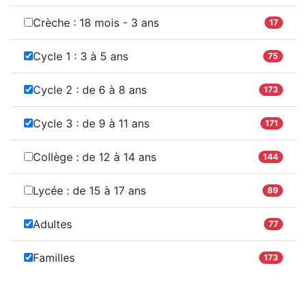
Crèche : 18 mois - 3 ans
17
Cycle 1 : 3 à 5 ans
75
Cycle 2 : de 6 à 8 ans
173
Cycle 3 : de 9 à 11 ans
171
Collège : de 12 à 14 ans
144
Lycée : de 15 à 17 ans
89
Adultes
77
Familles
173