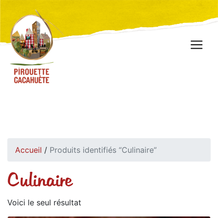
Accueil
/
Produits identifiés “Culinaire”
Culinaire
Voici le seul résultat